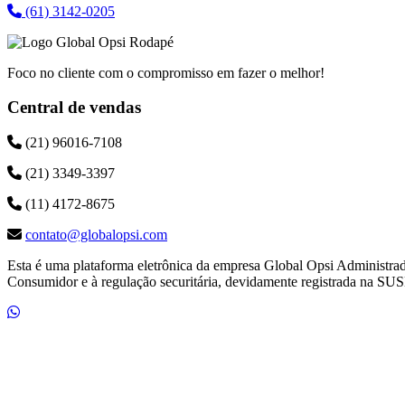
(61) 3142-0205
Foco no cliente com o compromisso em fazer o melhor!
Central de vendas
(21) 96016-7108
(21) 3349-3397
(11) 4172-8675
contato@globalopsi.com
Esta é uma plataforma eletrônica da empresa Global Opsi Administra
Consumidor e à regulação securitária, devidamente registrada na SUS