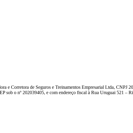
dora e Corretora de Seguros e Treinamentos Empresarial Ltda, CNPJ 2
EP sob o nº 202039405, e com endereço fiscal à Rua Uruguai 521 – Rio