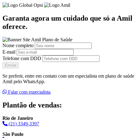
Garanta agora um cuidado que só a Amil
oferece.
Nome completo
E-mail
Telefone com DDD
Enviar
Se preferir, entre em contato com um especialista em plano de saúde
Amil pelo WhatsApp.
Falar com especialista
Plantão de vendas:
Rio de Janeiro
(21) 3349-3397
São Paulo