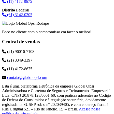
(11) 4172-8675
Distrito Federal
(61) 3142-0205
Foco no cliente com o compromisso em fazer o melhor!
Central de vendas
(21) 96016-7108
(21) 3349-3397
(11) 4172-8675
contato@globalopsi.com
Esta é uma plataforma eletrônica da empresa Global Opsi
Administradora e Corretora de Seguros e Treinamentos Empresarial
Ltda, CNPJ 20.878.128/0001-60, com práticas aderentes ao Código
de Defesa do Consumidor e à regulação securitária, devidamente
registrada na SUSEP sob o nº 202039405, e com endereço fiscal à
Rua Uruguai 521 – Rio de Janeiro, RJ – Brasil.
Acesse nossa
política de privacidade
.