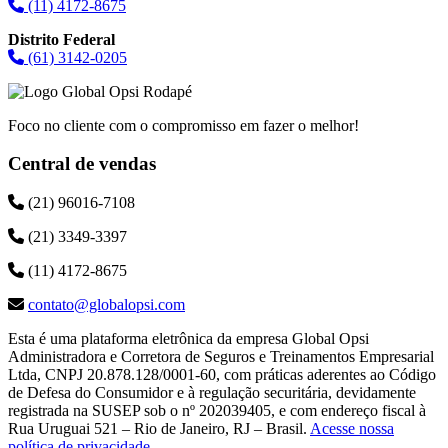
(11) 4172-8675
Distrito Federal
(61) 3142-0205
Foco no cliente com o compromisso em fazer o melhor!
Central de vendas
(21) 96016-7108
(21) 3349-3397
(11) 4172-8675
contato@globalopsi.com
Esta é uma plataforma eletrônica da empresa Global Opsi
Administradora e Corretora de Seguros e Treinamentos Empresarial
Ltda, CNPJ 20.878.128/0001-60, com práticas aderentes ao Código
de Defesa do Consumidor e à regulação securitária, devidamente
registrada na SUSEP sob o nº 202039405, e com endereço fiscal à
Rua Uruguai 521 – Rio de Janeiro, RJ – Brasil.
Acesse nossa
política de privacidade
.