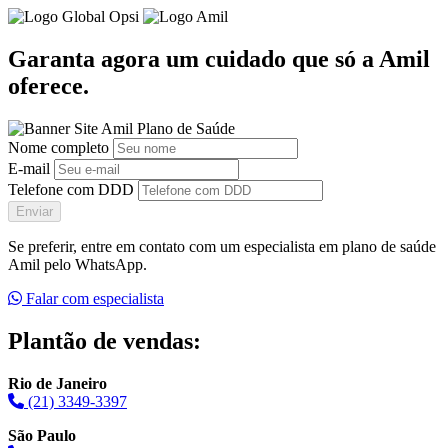
Garanta agora um cuidado que só a Amil
oferece.
Nome completo
E-mail
Telefone com DDD
Enviar
Se preferir, entre em contato com um especialista em plano de saúde
Amil pelo WhatsApp.
Falar com especialista
Plantão de vendas:
Rio de Janeiro
(21) 3349-3397
São Paulo