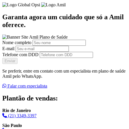
Garanta agora um cuidado que só a Amil
oferece.
Nome completo
E-mail
Telefone com DDD
Enviar
Se preferir, entre em contato com um especialista em plano de saúde
Amil pelo WhatsApp.
Falar com especialista
Plantão de vendas:
Rio de Janeiro
(21) 3349-3397
São Paulo