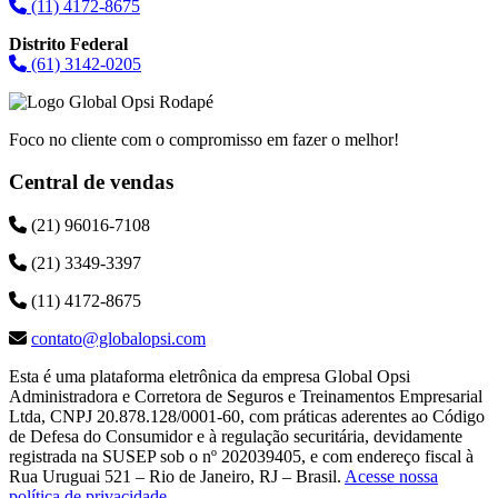
(11) 4172-8675
Distrito Federal
(61) 3142-0205
Foco no cliente com o compromisso em fazer o melhor!
Central de vendas
(21) 96016-7108
(21) 3349-3397
(11) 4172-8675
contato@globalopsi.com
Esta é uma plataforma eletrônica da empresa Global Opsi
Administradora e Corretora de Seguros e Treinamentos Empresarial
Ltda, CNPJ 20.878.128/0001-60, com práticas aderentes ao Código
de Defesa do Consumidor e à regulação securitária, devidamente
registrada na SUSEP sob o nº 202039405, e com endereço fiscal à
Rua Uruguai 521 – Rio de Janeiro, RJ – Brasil.
Acesse nossa
política de privacidade
.