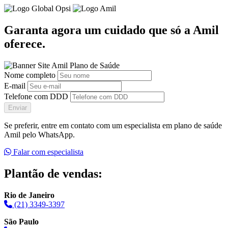
Garanta agora um cuidado que só a Amil
oferece.
Nome completo
E-mail
Telefone com DDD
Enviar
Se preferir, entre em contato com um especialista em plano de saúde
Amil pelo WhatsApp.
Falar com especialista
Plantão de vendas:
Rio de Janeiro
(21) 3349-3397
São Paulo