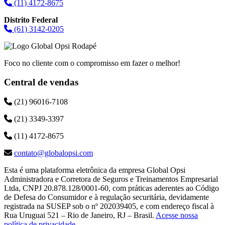
(11) 4172-8675
Distrito Federal
(61) 3142-0205
Foco no cliente com o compromisso em fazer o melhor!
Central de vendas
(21) 96016-7108
(21) 3349-3397
(11) 4172-8675
contato@globalopsi.com
Esta é uma plataforma eletrônica da empresa Global Opsi
Administradora e Corretora de Seguros e Treinamentos Empresarial
Ltda, CNPJ 20.878.128/0001-60, com práticas aderentes ao Código
de Defesa do Consumidor e à regulação securitária, devidamente
registrada na SUSEP sob o nº 202039405, e com endereço fiscal à
Rua Uruguai 521 – Rio de Janeiro, RJ – Brasil.
Acesse nossa
política de privacidade
.