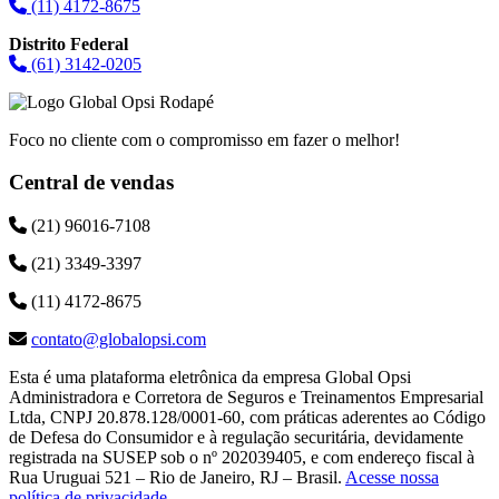
(11) 4172-8675
Distrito Federal
(61) 3142-0205
Foco no cliente com o compromisso em fazer o melhor!
Central de vendas
(21) 96016-7108
(21) 3349-3397
(11) 4172-8675
contato@globalopsi.com
Esta é uma plataforma eletrônica da empresa Global Opsi
Administradora e Corretora de Seguros e Treinamentos Empresarial
Ltda, CNPJ 20.878.128/0001-60, com práticas aderentes ao Código
de Defesa do Consumidor e à regulação securitária, devidamente
registrada na SUSEP sob o nº 202039405, e com endereço fiscal à
Rua Uruguai 521 – Rio de Janeiro, RJ – Brasil.
Acesse nossa
política de privacidade
.