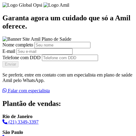
Garanta agora um cuidado que só a Amil
oferece.
Nome completo
E-mail
Telefone com DDD
Enviar
Se preferir, entre em contato com um especialista em plano de saúde
Amil pelo WhatsApp.
Falar com especialista
Plantão de vendas:
Rio de Janeiro
(21) 3349-3397
São Paulo