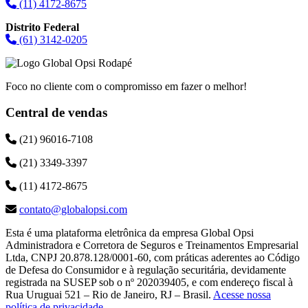
(11) 4172-8675
Distrito Federal
(61) 3142-0205
Foco no cliente com o compromisso em fazer o melhor!
Central de vendas
(21) 96016-7108
(21) 3349-3397
(11) 4172-8675
contato@globalopsi.com
Esta é uma plataforma eletrônica da empresa Global Opsi
Administradora e Corretora de Seguros e Treinamentos Empresarial
Ltda, CNPJ 20.878.128/0001-60, com práticas aderentes ao Código
de Defesa do Consumidor e à regulação securitária, devidamente
registrada na SUSEP sob o nº 202039405, e com endereço fiscal à
Rua Uruguai 521 – Rio de Janeiro, RJ – Brasil.
Acesse nossa
política de privacidade
.