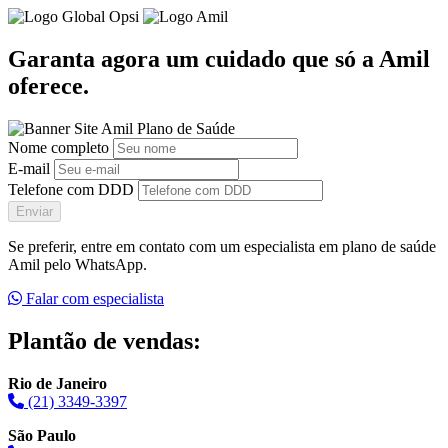
Garanta agora um cuidado que só a Amil
oferece.
Nome completo
E-mail
Telefone com DDD
Enviar
Se preferir, entre em contato com um especialista em plano de saúde
Amil pelo WhatsApp.
Falar com especialista
Plantão de vendas:
Rio de Janeiro
(21) 3349-3397
São Paulo