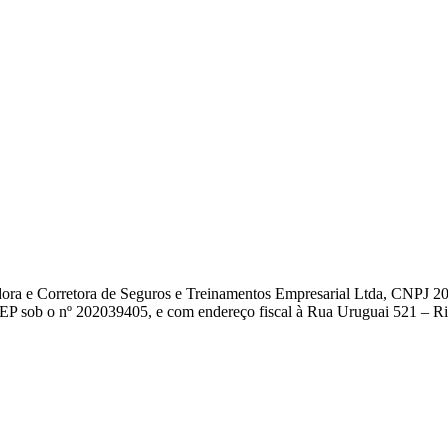
dora e Corretora de Seguros e Treinamentos Empresarial Ltda, CNPJ 2
EP sob o nº 202039405, e com endereço fiscal à Rua Uruguai 521 – Rio