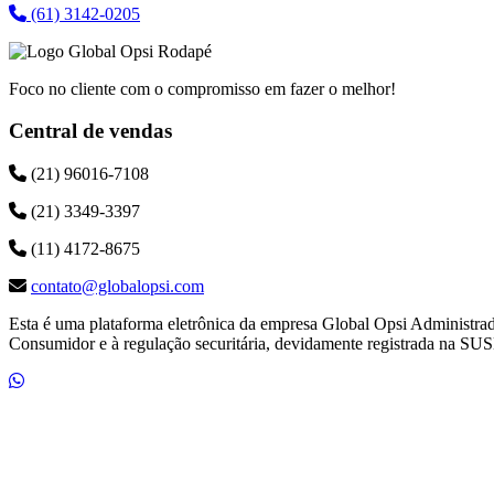
(61) 3142-0205
Foco no cliente com o compromisso em fazer o melhor!
Central de vendas
(21) 96016-7108
(21) 3349-3397
(11) 4172-8675
contato@globalopsi.com
Esta é uma plataforma eletrônica da empresa Global Opsi Administra
Consumidor e à regulação securitária, devidamente registrada na SUS