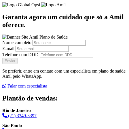
Garanta agora um cuidado que só a Amil
oferece.
Nome completo
E-mail
Telefone com DDD
Enviar
Se preferir, entre em contato com um especialista em plano de saúde
Amil pelo WhatsApp.
Falar com especialista
Plantão de vendas:
Rio de Janeiro
(21) 3349-3397
São Paulo