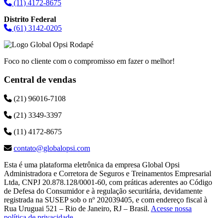
(11) 4172-8675
Distrito Federal
(61) 3142-0205
Foco no cliente com o compromisso em fazer o melhor!
Central de vendas
(21) 96016-7108
(21) 3349-3397
(11) 4172-8675
contato@globalopsi.com
Esta é uma plataforma eletrônica da empresa Global Opsi
Administradora e Corretora de Seguros e Treinamentos Empresarial
Ltda, CNPJ 20.878.128/0001-60, com práticas aderentes ao Código
de Defesa do Consumidor e à regulação securitária, devidamente
registrada na SUSEP sob o nº 202039405, e com endereço fiscal à
Rua Uruguai 521 – Rio de Janeiro, RJ – Brasil.
Acesse nossa
política de privacidade
.