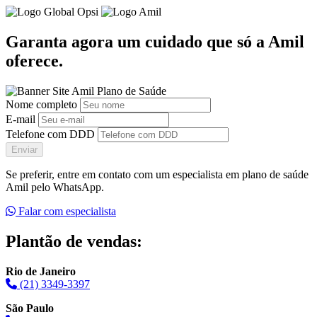
Garanta agora um cuidado que só a Amil
oferece.
Nome completo
E-mail
Telefone com DDD
Enviar
Se preferir, entre em contato com um especialista em plano de saúde
Amil pelo WhatsApp.
Falar com especialista
Plantão de vendas:
Rio de Janeiro
(21) 3349-3397
São Paulo