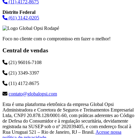
(11) 4172-8675
Distrito Federal
(61) 3142-0205
Foco no cliente com o compromisso em fazer o melhor!
Central de vendas
(21) 96016-7108
(21) 3349-3397
(11) 4172-8675
contato@globalopsi.com
Esta é uma plataforma eletrônica da empresa Global Opsi
Administradora e Corretora de Seguros e Treinamentos Empresarial
Ltda, CNPJ 20.878.128/0001-60, com práticas aderentes ao Código
de Defesa do Consumidor e à regulação securitária, devidamente
registrada na SUSEP sob o nº 202039405, e com endereço fiscal à
Rua Uruguai 521 – Rio de Janeiro, RJ – Brasil.
Acesse nossa
política de privacidade
.