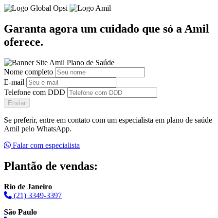
Garanta agora um cuidado que só a Amil
oferece.
Nome completo
E-mail
Telefone com DDD
Enviar
Se preferir, entre em contato com um especialista em plano de saúde
Amil pelo WhatsApp.
Falar com especialista
Plantão de vendas:
Rio de Janeiro
(21) 3349-3397
São Paulo