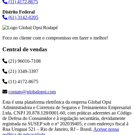
(11) 4172-8675
Distrito Federal
(61) 3142-0205
Foco no cliente com o compromisso em fazer o melhor!
Central de vendas
(21) 96016-7108
(21) 3349-3397
(11) 4172-8675
contato@globalopsi.com
Esta é uma plataforma eletrônica da empresa Global Opsi
Administradora e Corretora de Seguros e Treinamentos Empresarial
Ltda, CNPJ 20.878.128/0001-60, com práticas aderentes ao Código
de Defesa do Consumidor e à regulação securitária, devidamente
registrada na SUSEP sob o nº 202039405, e com endereço fiscal à
Rua Uruguai 521 – Rio de Janeiro, RJ – Brasil.
Acesse nossa
política de privacidade
.