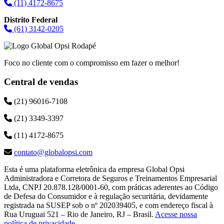
(11) 4172-8675
Distrito Federal
(61) 3142-0205
Foco no cliente com o compromisso em fazer o melhor!
Central de vendas
(21) 96016-7108
(21) 3349-3397
(11) 4172-8675
contato@globalopsi.com
Esta é uma plataforma eletrônica da empresa Global Opsi
Administradora e Corretora de Seguros e Treinamentos Empresarial
Ltda, CNPJ 20.878.128/0001-60, com práticas aderentes ao Código
de Defesa do Consumidor e à regulação securitária, devidamente
registrada na SUSEP sob o nº 202039405, e com endereço fiscal à
Rua Uruguai 521 – Rio de Janeiro, RJ – Brasil.
Acesse nossa
política de privacidade
.