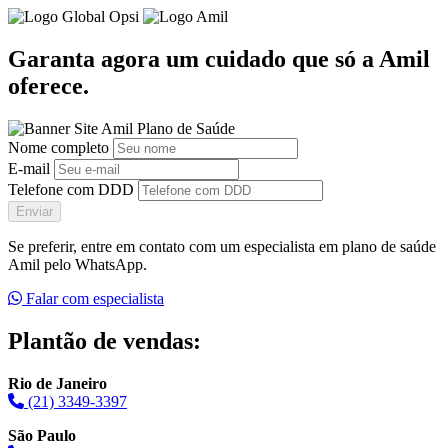
Garanta agora um cuidado que só a Amil
oferece.
Nome completo
E-mail
Telefone com DDD
Enviar
Se preferir, entre em contato com um especialista em plano de saúde
Amil pelo WhatsApp.
Falar com especialista
Plantão de vendas:
Rio de Janeiro
(21) 3349-3397
São Paulo