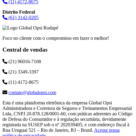
(11) 4172-8675
Distrito Federal
(61) 3142-0205
Foco no cliente com o compromisso em fazer o melhor!
Central de vendas
(21) 96016-7108
(21) 3349-3397
(11) 4172-8675
contato@globalopsi.com
Esta é uma plataforma eletrônica da empresa Global Opsi
Administradora e Corretora de Seguros e Treinamentos Empresarial
Ltda, CNPJ 20.878.128/0001-60, com práticas aderentes ao Código
de Defesa do Consumidor e à regulação securitária, devidamente
registrada na SUSEP sob o nº 202039405, e com endereço fiscal à
Rua Uruguai 521 – Rio de Janeiro, RJ – Brasil.
Acesse nossa
política de privacidade
.