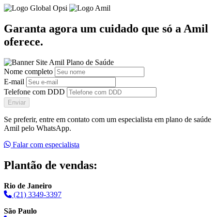
Garanta agora um cuidado que só a Amil
oferece.
Nome completo
E-mail
Telefone com DDD
Enviar
Se preferir, entre em contato com um especialista em plano de saúde
Amil pelo WhatsApp.
Falar com especialista
Plantão de vendas:
Rio de Janeiro
(21) 3349-3397
São Paulo