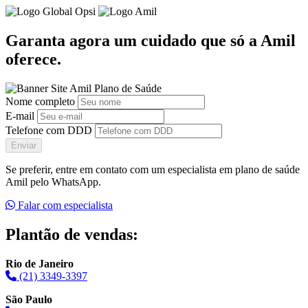
Garanta agora um cuidado que só a Amil
oferece.
Nome completo
E-mail
Telefone com DDD
Enviar
Se preferir, entre em contato com um especialista em plano de saúde
Amil pelo WhatsApp.
Falar com especialista
Plantão de vendas:
Rio de Janeiro
(21) 3349-3397
São Paulo