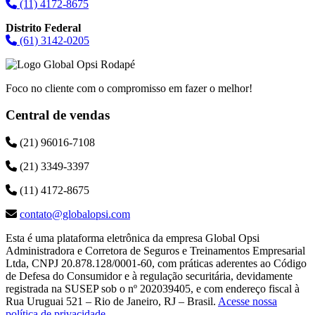
(11) 4172-8675
Distrito Federal
(61) 3142-0205
Foco no cliente com o compromisso em fazer o melhor!
Central de vendas
(21) 96016-7108
(21) 3349-3397
(11) 4172-8675
contato@globalopsi.com
Esta é uma plataforma eletrônica da empresa Global Opsi
Administradora e Corretora de Seguros e Treinamentos Empresarial
Ltda, CNPJ 20.878.128/0001-60, com práticas aderentes ao Código
de Defesa do Consumidor e à regulação securitária, devidamente
registrada na SUSEP sob o nº 202039405, e com endereço fiscal à
Rua Uruguai 521 – Rio de Janeiro, RJ – Brasil.
Acesse nossa
política de privacidade
.