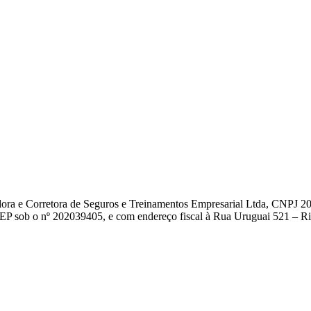
dora e Corretora de Seguros e Treinamentos Empresarial Ltda, CNPJ 2
EP sob o nº 202039405, e com endereço fiscal à Rua Uruguai 521 – Rio