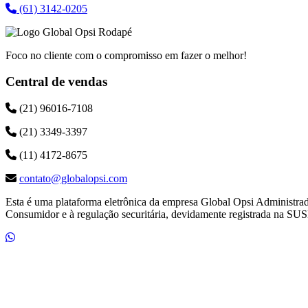
(61) 3142-0205
Foco no cliente com o compromisso em fazer o melhor!
Central de vendas
(21) 96016-7108
(21) 3349-3397
(11) 4172-8675
contato@globalopsi.com
Esta é uma plataforma eletrônica da empresa Global Opsi Administra
Consumidor e à regulação securitária, devidamente registrada na SUS