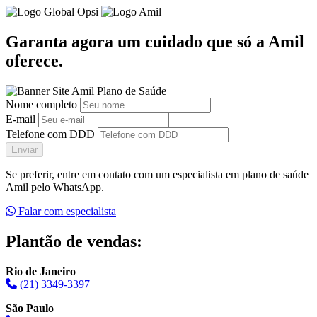
Garanta agora um cuidado que só a Amil
oferece.
Nome completo
E-mail
Telefone com DDD
Enviar
Se preferir, entre em contato com um especialista em plano de saúde
Amil pelo WhatsApp.
Falar com especialista
Plantão de vendas:
Rio de Janeiro
(21) 3349-3397
São Paulo