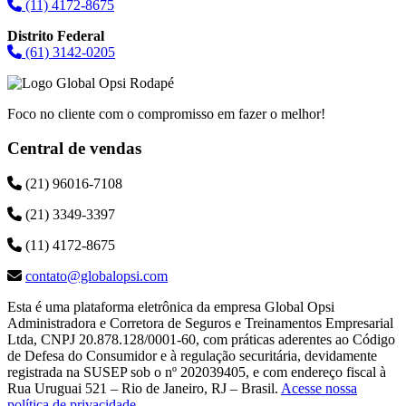
(11) 4172-8675
Distrito Federal
(61) 3142-0205
Foco no cliente com o compromisso em fazer o melhor!
Central de vendas
(21) 96016-7108
(21) 3349-3397
(11) 4172-8675
contato@globalopsi.com
Esta é uma plataforma eletrônica da empresa Global Opsi
Administradora e Corretora de Seguros e Treinamentos Empresarial
Ltda, CNPJ 20.878.128/0001-60, com práticas aderentes ao Código
de Defesa do Consumidor e à regulação securitária, devidamente
registrada na SUSEP sob o nº 202039405, e com endereço fiscal à
Rua Uruguai 521 – Rio de Janeiro, RJ – Brasil.
Acesse nossa
política de privacidade
.