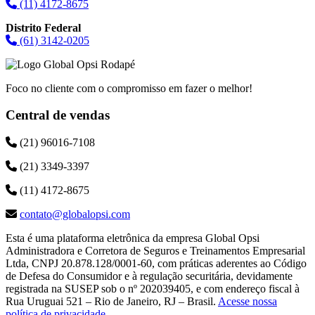
(11) 4172-8675
Distrito Federal
(61) 3142-0205
Foco no cliente com o compromisso em fazer o melhor!
Central de vendas
(21) 96016-7108
(21) 3349-3397
(11) 4172-8675
contato@globalopsi.com
Esta é uma plataforma eletrônica da empresa Global Opsi
Administradora e Corretora de Seguros e Treinamentos Empresarial
Ltda, CNPJ 20.878.128/0001-60, com práticas aderentes ao Código
de Defesa do Consumidor e à regulação securitária, devidamente
registrada na SUSEP sob o nº 202039405, e com endereço fiscal à
Rua Uruguai 521 – Rio de Janeiro, RJ – Brasil.
Acesse nossa
política de privacidade
.