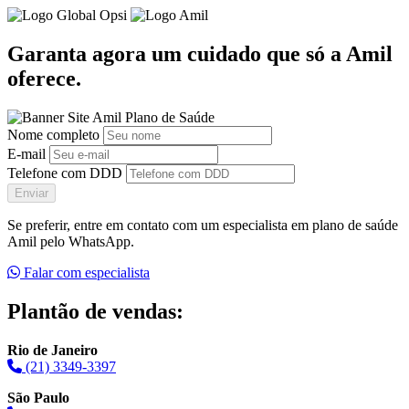
Garanta agora um cuidado que só a Amil
oferece.
Nome completo
E-mail
Telefone com DDD
Enviar
Se preferir, entre em contato com um especialista em plano de saúde
Amil pelo WhatsApp.
Falar com especialista
Plantão de vendas:
Rio de Janeiro
(21) 3349-3397
São Paulo