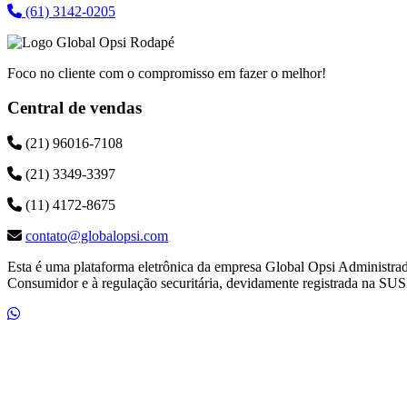
(61) 3142-0205
Foco no cliente com o compromisso em fazer o melhor!
Central de vendas
(21) 96016-7108
(21) 3349-3397
(11) 4172-8675
contato@globalopsi.com
Esta é uma plataforma eletrônica da empresa Global Opsi Administra
Consumidor e à regulação securitária, devidamente registrada na SUS