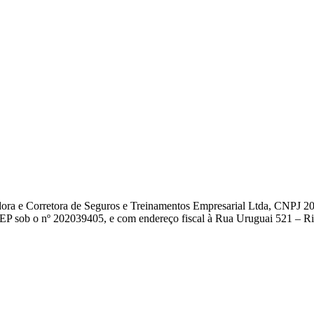
dora e Corretora de Seguros e Treinamentos Empresarial Ltda, CNPJ 2
EP sob o nº 202039405, e com endereço fiscal à Rua Uruguai 521 – Rio