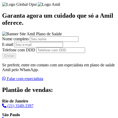
Garanta agora um cuidado que só a Amil
oferece.
Nome completo
E-mail
Telefone com DDD
Enviar
Se preferir, entre em contato com um especialista em plano de saúde
Amil pelo WhatsApp.
Falar com especialista
Plantão de vendas:
Rio de Janeiro
(21) 3349-3397
São Paulo