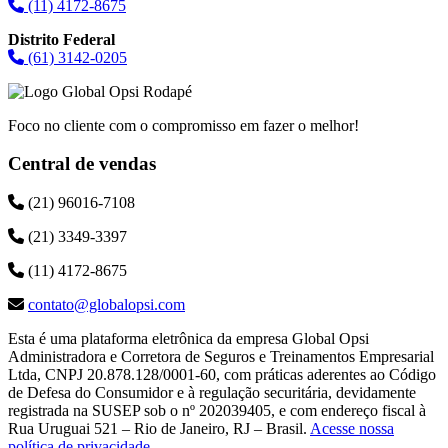
(11) 4172-8675
Distrito Federal
(61) 3142-0205
Foco no cliente com o compromisso em fazer o melhor!
Central de vendas
(21) 96016-7108
(21) 3349-3397
(11) 4172-8675
contato@globalopsi.com
Esta é uma plataforma eletrônica da empresa Global Opsi
Administradora e Corretora de Seguros e Treinamentos Empresarial
Ltda, CNPJ 20.878.128/0001-60, com práticas aderentes ao Código
de Defesa do Consumidor e à regulação securitária, devidamente
registrada na SUSEP sob o nº 202039405, e com endereço fiscal à
Rua Uruguai 521 – Rio de Janeiro, RJ – Brasil.
Acesse nossa
política de privacidade
.