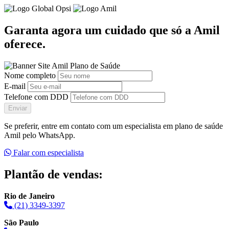
Garanta agora um cuidado que só a Amil
oferece.
Nome completo
E-mail
Telefone com DDD
Enviar
Se preferir, entre em contato com um especialista em plano de saúde
Amil pelo WhatsApp.
Falar com especialista
Plantão de vendas:
Rio de Janeiro
(21) 3349-3397
São Paulo