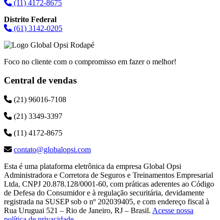
(11) 4172-8675
Distrito Federal
(61) 3142-0205
Foco no cliente com o compromisso em fazer o melhor!
Central de vendas
(21) 96016-7108
(21) 3349-3397
(11) 4172-8675
contato@globalopsi.com
Esta é uma plataforma eletrônica da empresa Global Opsi
Administradora e Corretora de Seguros e Treinamentos Empresarial
Ltda, CNPJ 20.878.128/0001-60, com práticas aderentes ao Código
de Defesa do Consumidor e à regulação securitária, devidamente
registrada na SUSEP sob o nº 202039405, e com endereço fiscal à
Rua Uruguai 521 – Rio de Janeiro, RJ – Brasil.
Acesse nossa
política de privacidade
.