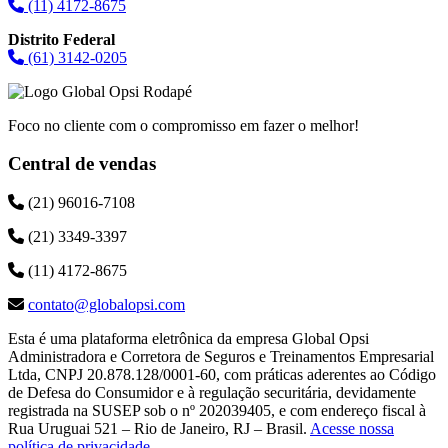
(11) 4172-8675
Distrito Federal
(61) 3142-0205
Foco no cliente com o compromisso em fazer o melhor!
Central de vendas
(21) 96016-7108
(21) 3349-3397
(11) 4172-8675
contato@globalopsi.com
Esta é uma plataforma eletrônica da empresa Global Opsi
Administradora e Corretora de Seguros e Treinamentos Empresarial
Ltda, CNPJ 20.878.128/0001-60, com práticas aderentes ao Código
de Defesa do Consumidor e à regulação securitária, devidamente
registrada na SUSEP sob o nº 202039405, e com endereço fiscal à
Rua Uruguai 521 – Rio de Janeiro, RJ – Brasil.
Acesse nossa
política de privacidade
.