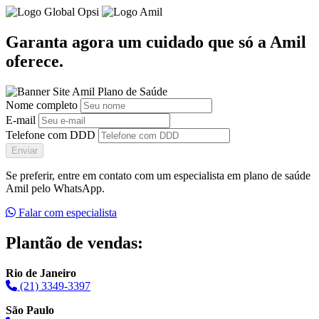
Garanta agora um cuidado que só a Amil
oferece.
Nome completo
E-mail
Telefone com DDD
Enviar
Se preferir, entre em contato com um especialista em plano de saúde
Amil pelo WhatsApp.
Falar com especialista
Plantão de vendas:
Rio de Janeiro
(21) 3349-3397
São Paulo