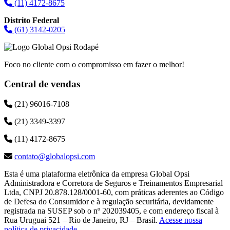
(11) 4172-8675
Distrito Federal
(61) 3142-0205
Foco no cliente com o compromisso em fazer o melhor!
Central de vendas
(21) 96016-7108
(21) 3349-3397
(11) 4172-8675
contato@globalopsi.com
Esta é uma plataforma eletrônica da empresa Global Opsi
Administradora e Corretora de Seguros e Treinamentos Empresarial
Ltda, CNPJ 20.878.128/0001-60, com práticas aderentes ao Código
de Defesa do Consumidor e à regulação securitária, devidamente
registrada na SUSEP sob o nº 202039405, e com endereço fiscal à
Rua Uruguai 521 – Rio de Janeiro, RJ – Brasil.
Acesse nossa
política de privacidade
.