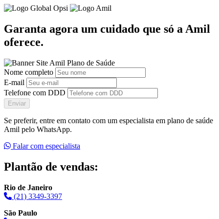
Garanta agora um cuidado que só a Amil
oferece.
Nome completo
E-mail
Telefone com DDD
Enviar
Se preferir, entre em contato com um especialista em plano de saúde
Amil pelo WhatsApp.
Falar com especialista
Plantão de vendas:
Rio de Janeiro
(21) 3349-3397
São Paulo