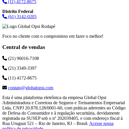
(11) 4172-8675
Distrito Federal
(61) 3142-0205
Foco no cliente com o compromisso em fazer o melhor!
Central de vendas
(21) 96016-7108
(21) 3349-3397
(11) 4172-8675
contato@globalopsi.com
Esta é uma plataforma eletrônica da empresa Global Opsi
Administradora e Corretora de Seguros e Treinamentos Empresarial
Ltda, CNPJ 20.878.128/0001-60, com práticas aderentes ao Código
de Defesa do Consumidor e à regulação securitária, devidamente
registrada na SUSEP sob o nº 202039405, e com endereço fiscal à
Rua Uruguai 521 – Rio de Janeiro, RJ – Brasil.
Acesse nossa
política de privacidade
.