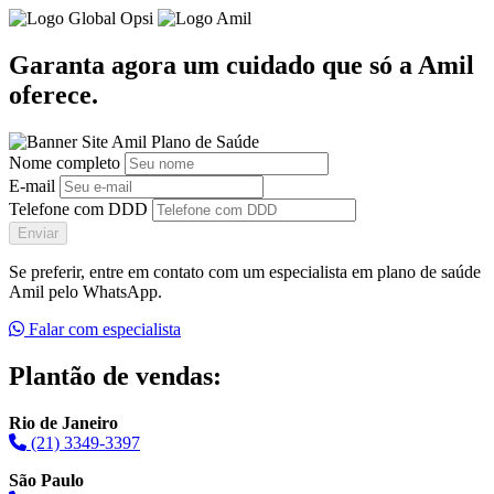
Garanta agora um cuidado que só a Amil
oferece.
Nome completo
E-mail
Telefone com DDD
Enviar
Se preferir, entre em contato com um especialista em plano de saúde
Amil pelo WhatsApp.
Falar com especialista
Plantão de vendas:
Rio de Janeiro
(21) 3349-3397
São Paulo