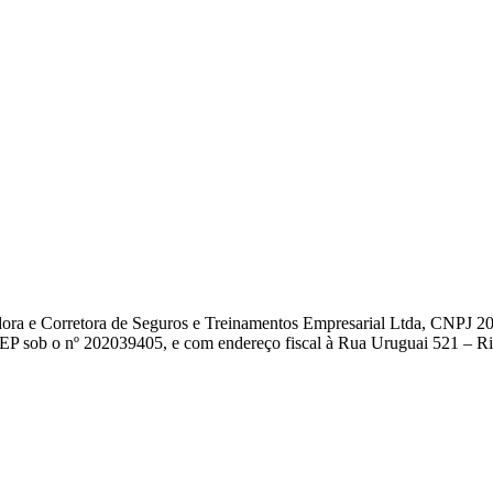
dora e Corretora de Seguros e Treinamentos Empresarial Ltda, CNPJ 2
EP sob o nº 202039405, e com endereço fiscal à Rua Uruguai 521 – Rio