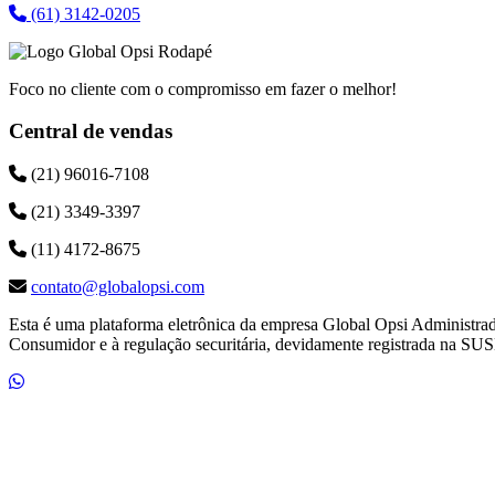
(61) 3142-0205
Foco no cliente com o compromisso em fazer o melhor!
Central de vendas
(21) 96016-7108
(21) 3349-3397
(11) 4172-8675
contato@globalopsi.com
Esta é uma plataforma eletrônica da empresa Global Opsi Administra
Consumidor e à regulação securitária, devidamente registrada na SUS