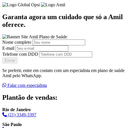
Garanta agora um cuidado que só a Amil
oferece.
Nome completo
E-mail
Telefone com DDD
Enviar
Se preferir, entre em contato com um especialista em plano de saúde
Amil pelo WhatsApp.
Falar com especialista
Plantão de vendas:
Rio de Janeiro
(21) 3349-3397
São Paulo