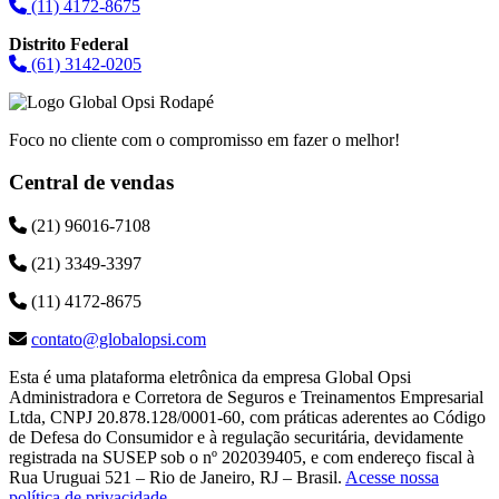
(11) 4172-8675
Distrito Federal
(61) 3142-0205
Foco no cliente com o compromisso em fazer o melhor!
Central de vendas
(21) 96016-7108
(21) 3349-3397
(11) 4172-8675
contato@globalopsi.com
Esta é uma plataforma eletrônica da empresa Global Opsi
Administradora e Corretora de Seguros e Treinamentos Empresarial
Ltda, CNPJ 20.878.128/0001-60, com práticas aderentes ao Código
de Defesa do Consumidor e à regulação securitária, devidamente
registrada na SUSEP sob o nº 202039405, e com endereço fiscal à
Rua Uruguai 521 – Rio de Janeiro, RJ – Brasil.
Acesse nossa
política de privacidade
.