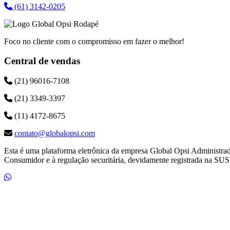
(61) 3142-0205
Foco no cliente com o compromisso em fazer o melhor!
Central de vendas
(21) 96016-7108
(21) 3349-3397
(11) 4172-8675
contato@globalopsi.com
Esta é uma plataforma eletrônica da empresa Global Opsi Administra
Consumidor e à regulação securitária, devidamente registrada na SUS