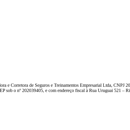
dora e Corretora de Seguros e Treinamentos Empresarial Ltda, CNPJ 2
EP sob o nº 202039405, e com endereço fiscal à Rua Uruguai 521 – Rio