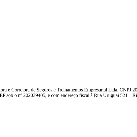
dora e Corretora de Seguros e Treinamentos Empresarial Ltda, CNPJ 2
EP sob o nº 202039405, e com endereço fiscal à Rua Uruguai 521 – Rio