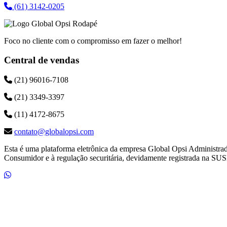
(61) 3142-0205
Foco no cliente com o compromisso em fazer o melhor!
Central de vendas
(21) 96016-7108
(21) 3349-3397
(11) 4172-8675
contato@globalopsi.com
Esta é uma plataforma eletrônica da empresa Global Opsi Administra
Consumidor e à regulação securitária, devidamente registrada na SUS