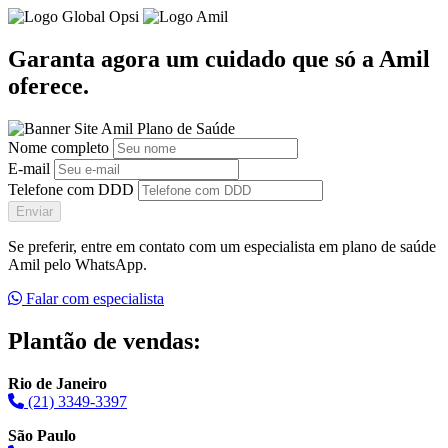
Garanta agora um cuidado que só a Amil
oferece.
Nome completo
E-mail
Telefone com DDD
Enviar
Se preferir, entre em contato com um especialista em plano de saúde
Amil pelo WhatsApp.
Falar com especialista
Plantão de vendas:
Rio de Janeiro
(21) 3349-3397
São Paulo