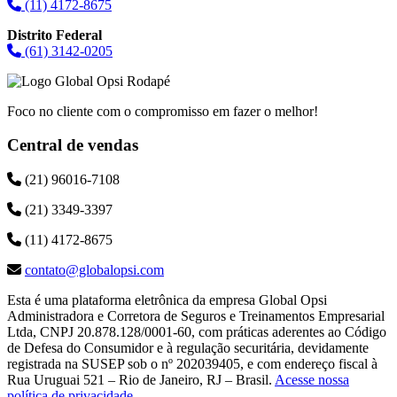
(11) 4172-8675
Distrito Federal
(61) 3142-0205
Foco no cliente com o compromisso em fazer o melhor!
Central de vendas
(21) 96016-7108
(21) 3349-3397
(11) 4172-8675
contato@globalopsi.com
Esta é uma plataforma eletrônica da empresa Global Opsi
Administradora e Corretora de Seguros e Treinamentos Empresarial
Ltda, CNPJ 20.878.128/0001-60, com práticas aderentes ao Código
de Defesa do Consumidor e à regulação securitária, devidamente
registrada na SUSEP sob o nº 202039405, e com endereço fiscal à
Rua Uruguai 521 – Rio de Janeiro, RJ – Brasil.
Acesse nossa
política de privacidade
.