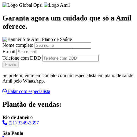
Garanta agora um cuidado que só a Amil
oferece.
Nome completo
E-mail
Telefone com DDD
Enviar
Se preferir, entre em contato com um especialista em plano de saúde
Amil pelo WhatsApp.
Falar com especialista
Plantão de vendas:
Rio de Janeiro
(21) 3349-3397
São Paulo