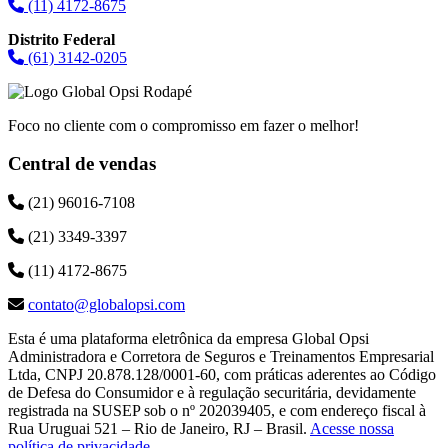
(11) 4172-8675
Distrito Federal
(61) 3142-0205
Foco no cliente com o compromisso em fazer o melhor!
Central de vendas
(21) 96016-7108
(21) 3349-3397
(11) 4172-8675
contato@globalopsi.com
Esta é uma plataforma eletrônica da empresa Global Opsi
Administradora e Corretora de Seguros e Treinamentos Empresarial
Ltda, CNPJ 20.878.128/0001-60, com práticas aderentes ao Código
de Defesa do Consumidor e à regulação securitária, devidamente
registrada na SUSEP sob o nº 202039405, e com endereço fiscal à
Rua Uruguai 521 – Rio de Janeiro, RJ – Brasil.
Acesse nossa
política de privacidade
.