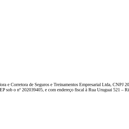
dora e Corretora de Seguros e Treinamentos Empresarial Ltda, CNPJ 2
EP sob o nº 202039405, e com endereço fiscal à Rua Uruguai 521 – Rio