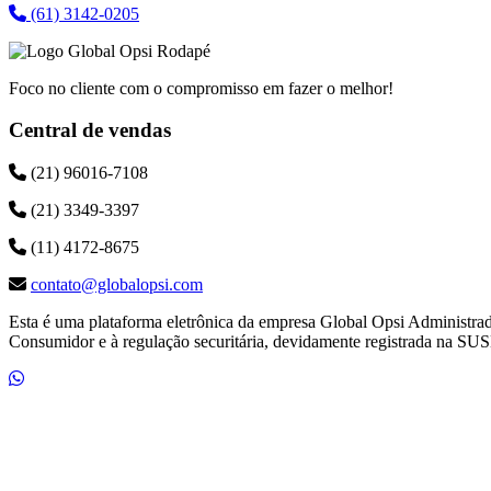
(61) 3142-0205
Foco no cliente com o compromisso em fazer o melhor!
Central de vendas
(21) 96016-7108
(21) 3349-3397
(11) 4172-8675
contato@globalopsi.com
Esta é uma plataforma eletrônica da empresa Global Opsi Administra
Consumidor e à regulação securitária, devidamente registrada na SUS