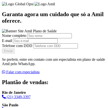
Garanta agora um cuidado que só a Amil
oferece.
Nome completo
E-mail
Telefone com DDD
Enviar
Se preferir, entre em contato com um especialista em plano de saúde
Amil pelo WhatsApp.
Falar com especialista
Plantão de vendas:
Rio de Janeiro
(21) 3349-3397
São Paulo