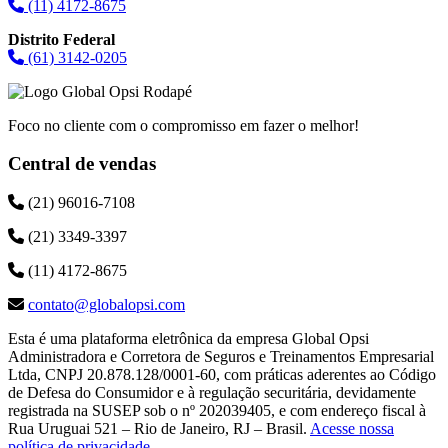
(11) 4172-8675
Distrito Federal
(61) 3142-0205
Foco no cliente com o compromisso em fazer o melhor!
Central de vendas
(21) 96016-7108
(21) 3349-3397
(11) 4172-8675
contato@globalopsi.com
Esta é uma plataforma eletrônica da empresa Global Opsi
Administradora e Corretora de Seguros e Treinamentos Empresarial
Ltda, CNPJ 20.878.128/0001-60, com práticas aderentes ao Código
de Defesa do Consumidor e à regulação securitária, devidamente
registrada na SUSEP sob o nº 202039405, e com endereço fiscal à
Rua Uruguai 521 – Rio de Janeiro, RJ – Brasil.
Acesse nossa
política de privacidade
.