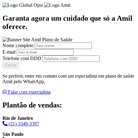
Garanta agora um cuidado que só a Amil
oferece.
Nome completo
E-mail
Telefone com DDD
Enviar
Se preferir, entre em contato com um especialista em plano de saúde
Amil pelo WhatsApp.
Falar com especialista
Plantão de vendas:
Rio de Janeiro
(21) 3349-3397
São Paulo