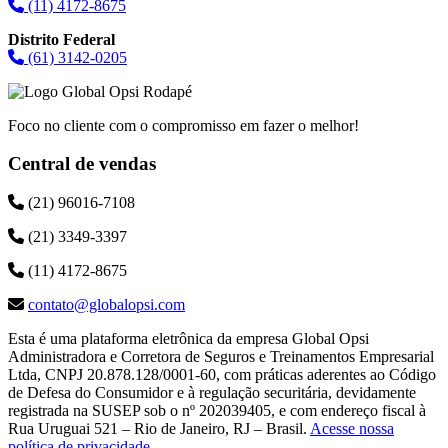
(11) 4172-8675
Distrito Federal
(61) 3142-0205
Foco no cliente com o compromisso em fazer o melhor!
Central de vendas
(21) 96016-7108
(21) 3349-3397
(11) 4172-8675
contato@globalopsi.com
Esta é uma plataforma eletrônica da empresa Global Opsi
Administradora e Corretora de Seguros e Treinamentos Empresarial
Ltda, CNPJ 20.878.128/0001-60, com práticas aderentes ao Código
de Defesa do Consumidor e à regulação securitária, devidamente
registrada na SUSEP sob o nº 202039405, e com endereço fiscal à
Rua Uruguai 521 – Rio de Janeiro, RJ – Brasil.
Acesse nossa
política de privacidade
.