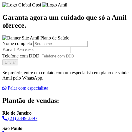
Garanta agora um cuidado que só a Amil
oferece.
Nome completo
E-mail
Telefone com DDD
Enviar
Se preferir, entre em contato com um especialista em plano de saúde
Amil pelo WhatsApp.
Falar com especialista
Plantão de vendas:
Rio de Janeiro
(21) 3349-3397
São Paulo