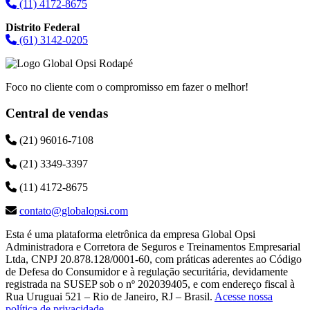
(11) 4172-8675
Distrito Federal
(61) 3142-0205
Foco no cliente com o compromisso em fazer o melhor!
Central de vendas
(21) 96016-7108
(21) 3349-3397
(11) 4172-8675
contato@globalopsi.com
Esta é uma plataforma eletrônica da empresa Global Opsi
Administradora e Corretora de Seguros e Treinamentos Empresarial
Ltda, CNPJ 20.878.128/0001-60, com práticas aderentes ao Código
de Defesa do Consumidor e à regulação securitária, devidamente
registrada na SUSEP sob o nº 202039405, e com endereço fiscal à
Rua Uruguai 521 – Rio de Janeiro, RJ – Brasil.
Acesse nossa
política de privacidade
.