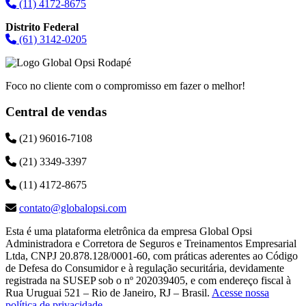
(11) 4172-8675
Distrito Federal
(61) 3142-0205
Foco no cliente com o compromisso em fazer o melhor!
Central de vendas
(21) 96016-7108
(21) 3349-3397
(11) 4172-8675
contato@globalopsi.com
Esta é uma plataforma eletrônica da empresa Global Opsi
Administradora e Corretora de Seguros e Treinamentos Empresarial
Ltda, CNPJ 20.878.128/0001-60, com práticas aderentes ao Código
de Defesa do Consumidor e à regulação securitária, devidamente
registrada na SUSEP sob o nº 202039405, e com endereço fiscal à
Rua Uruguai 521 – Rio de Janeiro, RJ – Brasil.
Acesse nossa
política de privacidade
.