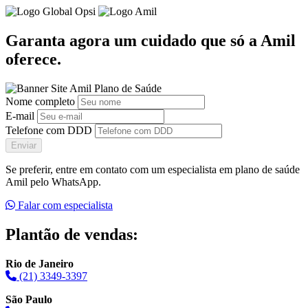
Garanta agora um cuidado que só a Amil
oferece.
Nome completo
E-mail
Telefone com DDD
Enviar
Se preferir, entre em contato com um especialista em plano de saúde
Amil pelo WhatsApp.
Falar com especialista
Plantão de vendas:
Rio de Janeiro
(21) 3349-3397
São Paulo