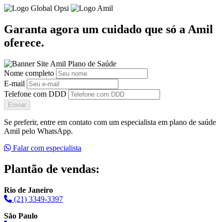
Garanta agora um cuidado que só a Amil
oferece.
Nome completo
E-mail
Telefone com DDD
Enviar
Se preferir, entre em contato com um especialista em plano de saúde
Amil pelo WhatsApp.
Falar com especialista
Plantão de vendas:
Rio de Janeiro
(21) 3349-3397
São Paulo