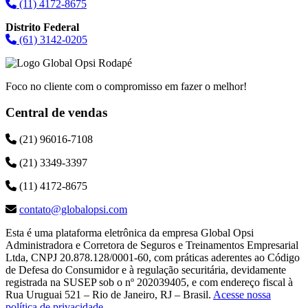
(11) 4172-8675
Distrito Federal
(61) 3142-0205
Foco no cliente com o compromisso em fazer o melhor!
Central de vendas
(21) 96016-7108
(21) 3349-3397
(11) 4172-8675
contato@globalopsi.com
Esta é uma plataforma eletrônica da empresa Global Opsi
Administradora e Corretora de Seguros e Treinamentos Empresarial
Ltda, CNPJ 20.878.128/0001-60, com práticas aderentes ao Código
de Defesa do Consumidor e à regulação securitária, devidamente
registrada na SUSEP sob o nº 202039405, e com endereço fiscal à
Rua Uruguai 521 – Rio de Janeiro, RJ – Brasil.
Acesse nossa
política de privacidade
.