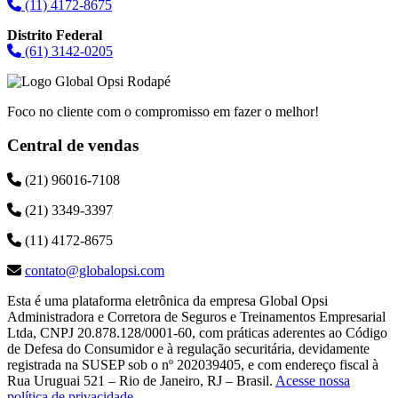
(11) 4172-8675
Distrito Federal
(61) 3142-0205
Foco no cliente com o compromisso em fazer o melhor!
Central de vendas
(21) 96016-7108
(21) 3349-3397
(11) 4172-8675
contato@globalopsi.com
Esta é uma plataforma eletrônica da empresa Global Opsi
Administradora e Corretora de Seguros e Treinamentos Empresarial
Ltda, CNPJ 20.878.128/0001-60, com práticas aderentes ao Código
de Defesa do Consumidor e à regulação securitária, devidamente
registrada na SUSEP sob o nº 202039405, e com endereço fiscal à
Rua Uruguai 521 – Rio de Janeiro, RJ – Brasil.
Acesse nossa
política de privacidade
.