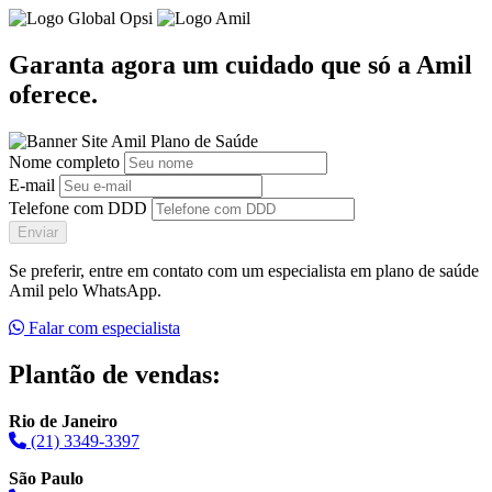
Garanta agora um cuidado que só a Amil
oferece.
Nome completo
E-mail
Telefone com DDD
Enviar
Se preferir, entre em contato com um especialista em plano de saúde
Amil pelo WhatsApp.
Falar com especialista
Plantão de vendas:
Rio de Janeiro
(21) 3349-3397
São Paulo