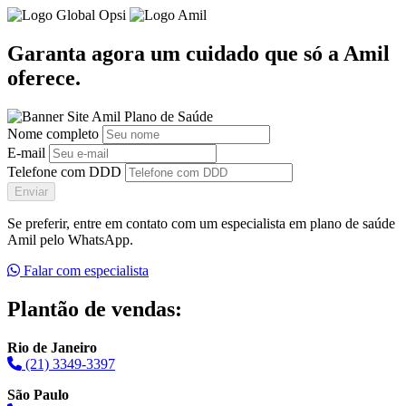
Garanta agora um cuidado que só a Amil
oferece.
Nome completo
E-mail
Telefone com DDD
Enviar
Se preferir, entre em contato com um especialista em plano de saúde
Amil pelo WhatsApp.
Falar com especialista
Plantão de vendas:
Rio de Janeiro
(21) 3349-3397
São Paulo