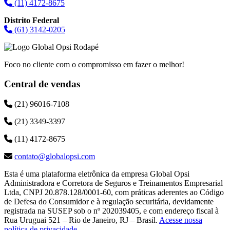
(11) 4172-8675
Distrito Federal
(61) 3142-0205
Foco no cliente com o compromisso em fazer o melhor!
Central de vendas
(21) 96016-7108
(21) 3349-3397
(11) 4172-8675
contato@globalopsi.com
Esta é uma plataforma eletrônica da empresa Global Opsi
Administradora e Corretora de Seguros e Treinamentos Empresarial
Ltda, CNPJ 20.878.128/0001-60, com práticas aderentes ao Código
de Defesa do Consumidor e à regulação securitária, devidamente
registrada na SUSEP sob o nº 202039405, e com endereço fiscal à
Rua Uruguai 521 – Rio de Janeiro, RJ – Brasil.
Acesse nossa
política de privacidade
.