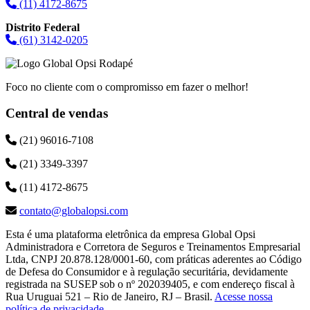
(11) 4172-8675
Distrito Federal
(61) 3142-0205
Foco no cliente com o compromisso em fazer o melhor!
Central de vendas
(21) 96016-7108
(21) 3349-3397
(11) 4172-8675
contato@globalopsi.com
Esta é uma plataforma eletrônica da empresa Global Opsi
Administradora e Corretora de Seguros e Treinamentos Empresarial
Ltda, CNPJ 20.878.128/0001-60, com práticas aderentes ao Código
de Defesa do Consumidor e à regulação securitária, devidamente
registrada na SUSEP sob o nº 202039405, e com endereço fiscal à
Rua Uruguai 521 – Rio de Janeiro, RJ – Brasil.
Acesse nossa
política de privacidade
.