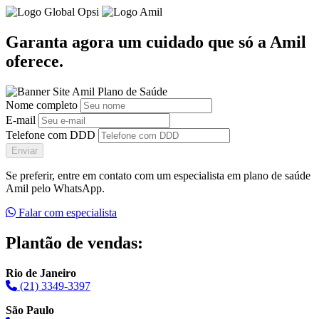
Garanta agora um cuidado que só a Amil
oferece.
Nome completo
E-mail
Telefone com DDD
Enviar
Se preferir, entre em contato com um especialista em plano de saúde
Amil pelo WhatsApp.
Falar com especialista
Plantão de vendas:
Rio de Janeiro
(21) 3349-3397
São Paulo