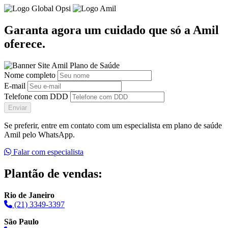
Garanta agora um cuidado que só a Amil
oferece.
Nome completo
E-mail
Telefone com DDD
Enviar
Se preferir, entre em contato com um especialista em plano de saúde
Amil pelo WhatsApp.
Falar com especialista
Plantão de vendas:
Rio de Janeiro
(21) 3349-3397
São Paulo