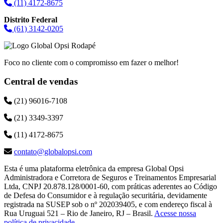
(11) 4172-8675
Distrito Federal
(61) 3142-0205
Foco no cliente com o compromisso em fazer o melhor!
Central de vendas
(21) 96016-7108
(21) 3349-3397
(11) 4172-8675
contato@globalopsi.com
Esta é uma plataforma eletrônica da empresa Global Opsi
Administradora e Corretora de Seguros e Treinamentos Empresarial
Ltda, CNPJ 20.878.128/0001-60, com práticas aderentes ao Código
de Defesa do Consumidor e à regulação securitária, devidamente
registrada na SUSEP sob o nº 202039405, e com endereço fiscal à
Rua Uruguai 521 – Rio de Janeiro, RJ – Brasil.
Acesse nossa
política de privacidade
.