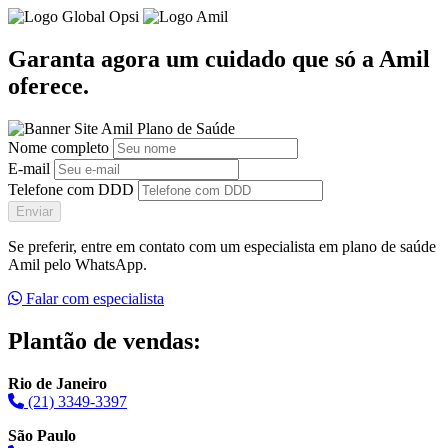
Garanta agora um cuidado que só a Amil
oferece.
Nome completo
E-mail
Telefone com DDD
Enviar
Se preferir, entre em contato com um especialista em plano de saúde
Amil pelo WhatsApp.
Falar com especialista
Plantão de vendas:
Rio de Janeiro
(21) 3349-3397
São Paulo