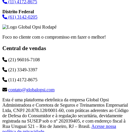
(11) 4172-8675
Distrito Federal
(61) 3142-0205
Foco no cliente com o compromisso em fazer o melhor!
Central de vendas
(21) 96016-7108
(21) 3349-3397
(11) 4172-8675
contato@globalopsi.com
Esta é uma plataforma eletrônica da empresa Global Opsi
Administradora e Corretora de Seguros e Treinamentos Empresarial
Ltda, CNPJ 20.878.128/0001-60, com práticas aderentes ao Código
de Defesa do Consumidor e à regulação securitária, devidamente
registrada na SUSEP sob o nº 202039405, e com endereço fiscal à
Rua Uruguai 521 – Rio de Janeiro, RJ – Brasil.
Acesse nossa
política de privacidade
.