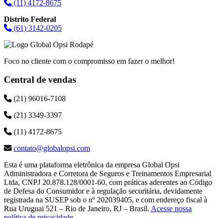
(11) 4172-8675
Distrito Federal
(61) 3142-0205
Foco no cliente com o compromisso em fazer o melhor!
Central de vendas
(21) 96016-7108
(21) 3349-3397
(11) 4172-8675
contato@globalopsi.com
Esta é uma plataforma eletrônica da empresa Global Opsi
Administradora e Corretora de Seguros e Treinamentos Empresarial
Ltda, CNPJ 20.878.128/0001-60, com práticas aderentes ao Código
de Defesa do Consumidor e à regulação securitária, devidamente
registrada na SUSEP sob o nº 202039405, e com endereço fiscal à
Rua Uruguai 521 – Rio de Janeiro, RJ – Brasil.
Acesse nossa
política de privacidade
.