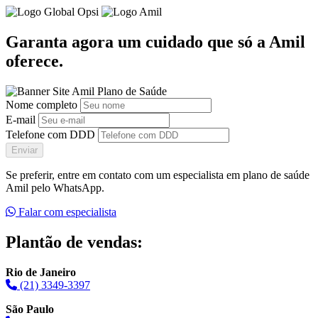
Garanta agora um cuidado que só a Amil
oferece.
Nome completo
E-mail
Telefone com DDD
Enviar
Se preferir, entre em contato com um especialista em plano de saúde
Amil pelo WhatsApp.
Falar com especialista
Plantão de vendas:
Rio de Janeiro
(21) 3349-3397
São Paulo