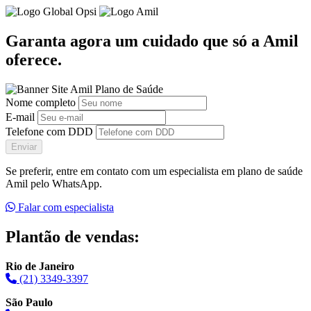
Garanta agora um cuidado que só a Amil
oferece.
Nome completo
E-mail
Telefone com DDD
Enviar
Se preferir, entre em contato com um especialista em plano de saúde
Amil pelo WhatsApp.
Falar com especialista
Plantão de vendas:
Rio de Janeiro
(21) 3349-3397
São Paulo