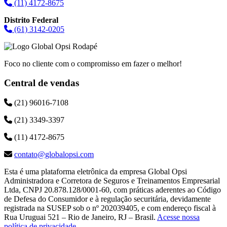
(11) 4172-8675
Distrito Federal
(61) 3142-0205
Foco no cliente com o compromisso em fazer o melhor!
Central de vendas
(21) 96016-7108
(21) 3349-3397
(11) 4172-8675
contato@globalopsi.com
Esta é uma plataforma eletrônica da empresa Global Opsi
Administradora e Corretora de Seguros e Treinamentos Empresarial
Ltda, CNPJ 20.878.128/0001-60, com práticas aderentes ao Código
de Defesa do Consumidor e à regulação securitária, devidamente
registrada na SUSEP sob o nº 202039405, e com endereço fiscal à
Rua Uruguai 521 – Rio de Janeiro, RJ – Brasil.
Acesse nossa
política de privacidade
.