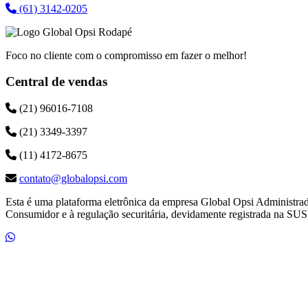
(61) 3142-0205
Foco no cliente com o compromisso em fazer o melhor!
Central de vendas
(21) 96016-7108
(21) 3349-3397
(11) 4172-8675
contato@globalopsi.com
Esta é uma plataforma eletrônica da empresa Global Opsi Administra
Consumidor e à regulação securitária, devidamente registrada na SUS