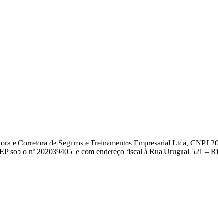
dora e Corretora de Seguros e Treinamentos Empresarial Ltda, CNPJ 2
EP sob o nº 202039405, e com endereço fiscal à Rua Uruguai 521 – Rio