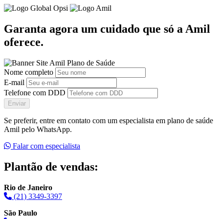
Garanta agora um cuidado que só a Amil
oferece.
Nome completo
E-mail
Telefone com DDD
Enviar
Se preferir, entre em contato com um especialista em plano de saúde
Amil pelo WhatsApp.
Falar com especialista
Plantão de vendas:
Rio de Janeiro
(21) 3349-3397
São Paulo