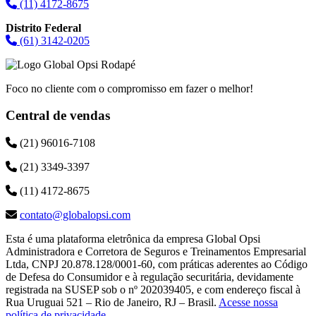
(11) 4172-8675
Distrito Federal
(61) 3142-0205
Foco no cliente com o compromisso em fazer o melhor!
Central de vendas
(21) 96016-7108
(21) 3349-3397
(11) 4172-8675
contato@globalopsi.com
Esta é uma plataforma eletrônica da empresa Global Opsi
Administradora e Corretora de Seguros e Treinamentos Empresarial
Ltda, CNPJ 20.878.128/0001-60, com práticas aderentes ao Código
de Defesa do Consumidor e à regulação securitária, devidamente
registrada na SUSEP sob o nº 202039405, e com endereço fiscal à
Rua Uruguai 521 – Rio de Janeiro, RJ – Brasil.
Acesse nossa
política de privacidade
.