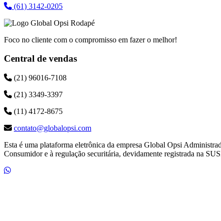
(61) 3142-0205
Foco no cliente com o compromisso em fazer o melhor!
Central de vendas
(21) 96016-7108
(21) 3349-3397
(11) 4172-8675
contato@globalopsi.com
Esta é uma plataforma eletrônica da empresa Global Opsi Administra
Consumidor e à regulação securitária, devidamente registrada na SUS