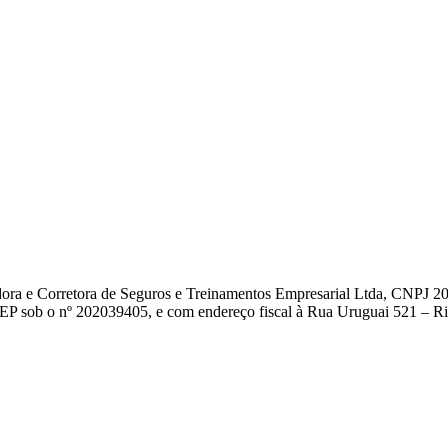
dora e Corretora de Seguros e Treinamentos Empresarial Ltda, CNPJ 2
EP sob o nº 202039405, e com endereço fiscal à Rua Uruguai 521 – Rio