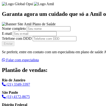
Garanta agora um cuidado que só a Amil o
Nome completo
E-mail
Telefone com DDD
Enviar
Se preferir, entre em contato com um especialista em plano de saúde
Falar com especialista
Plantão de vendas:
Rio de Janeiro
(21) 3349-3397
São Paulo
(11) 4172-8675
Distrito Federal