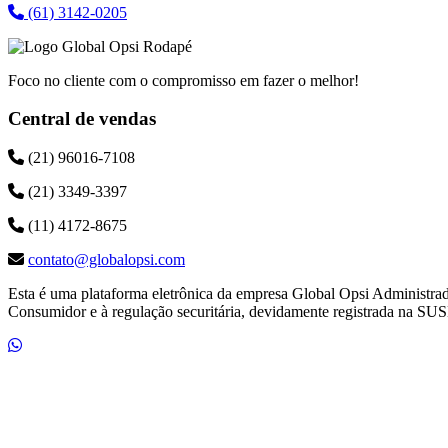
(61) 3142-0205
Foco no cliente com o compromisso em fazer o melhor!
Central de vendas
(21) 96016-7108
(21) 3349-3397
(11) 4172-8675
contato@globalopsi.com
Esta é uma plataforma eletrônica da empresa Global Opsi Administra
Consumidor e à regulação securitária, devidamente registrada na SUS