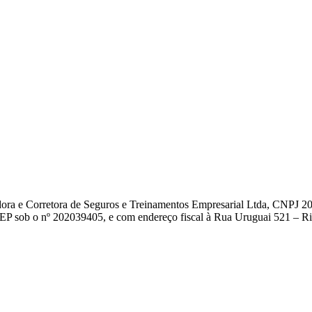
dora e Corretora de Seguros e Treinamentos Empresarial Ltda, CNPJ 2
EP sob o nº 202039405, e com endereço fiscal à Rua Uruguai 521 – Rio