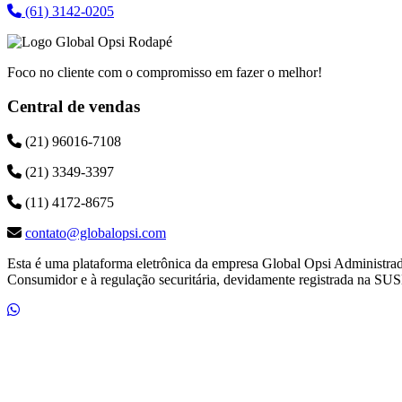
(61) 3142-0205
Foco no cliente com o compromisso em fazer o melhor!
Central de vendas
(21) 96016-7108
(21) 3349-3397
(11) 4172-8675
contato@globalopsi.com
Esta é uma plataforma eletrônica da empresa Global Opsi Administra
Consumidor e à regulação securitária, devidamente registrada na SUS