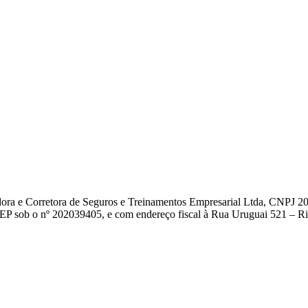
dora e Corretora de Seguros e Treinamentos Empresarial Ltda, CNPJ 2
EP sob o nº 202039405, e com endereço fiscal à Rua Uruguai 521 – Rio