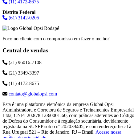
(11) 4172-8675
Distrito Federal
(61) 3142-0205
Foco no cliente com o compromisso em fazer o melhor!
Central de vendas
(21) 96016-7108
(21) 3349-3397
(11) 4172-8675
contato@globalopsi.com
Esta é uma plataforma eletrônica da empresa Global Opsi
Administradora e Corretora de Seguros e Treinamentos Empresarial
Ltda, CNPJ 20.878.128/0001-60, com práticas aderentes ao Código
de Defesa do Consumidor e à regulação securitária, devidamente
registrada na SUSEP sob o nº 202039405, e com endereço fiscal à
Rua Uruguai 521 – Rio de Janeiro, RJ – Brasil.
Acesse nossa
política de privacidade
.