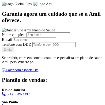
Garanta agora um cuidado que só a Amil
oferece.
Nome completo
E-mail
Telefone com DDD
Enviar
Se preferir, entre em contato com um especialista em plano de saúde
Amil pelo WhatsApp.
Falar com especialista
Plantão de vendas:
Rio de Janeiro
(21) 3349-3397
São Paulo