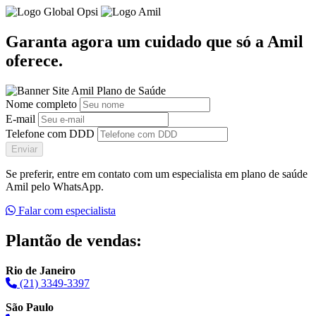
Garanta agora um cuidado que só a Amil
oferece.
Nome completo
E-mail
Telefone com DDD
Enviar
Se preferir, entre em contato com um especialista em plano de saúde
Amil pelo WhatsApp.
Falar com especialista
Plantão de vendas:
Rio de Janeiro
(21) 3349-3397
São Paulo