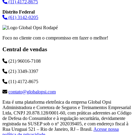
(11) 4172-8675
Distrito Federal
(61) 3142-0205
Foco no cliente com o compromisso em fazer o melhor!
Central de vendas
(21) 96016-7108
(21) 3349-3397
(11) 4172-8675
contato@globalopsi.com
Esta é uma plataforma eletrônica da empresa Global Opsi
Administradora e Corretora de Seguros e Treinamentos Empresarial
Ltda, CNPJ 20.878.128/0001-60, com práticas aderentes ao Código
de Defesa do Consumidor e à regulação securitária, devidamente
registrada na SUSEP sob o nº 202039405, e com endereço fiscal à
Rua Uruguai 521 – Rio de Janeiro, RJ – Brasil.
Acesse nossa
política de privacidade
.