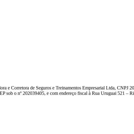
dora e Corretora de Seguros e Treinamentos Empresarial Ltda, CNPJ 2
EP sob o nº 202039405, e com endereço fiscal à Rua Uruguai 521 – Rio