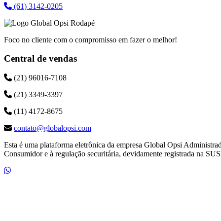
(61) 3142-0205
Foco no cliente com o compromisso em fazer o melhor!
Central de vendas
(21) 96016-7108
(21) 3349-3397
(11) 4172-8675
contato@globalopsi.com
Esta é uma plataforma eletrônica da empresa Global Opsi Administra
Consumidor e à regulação securitária, devidamente registrada na SUS